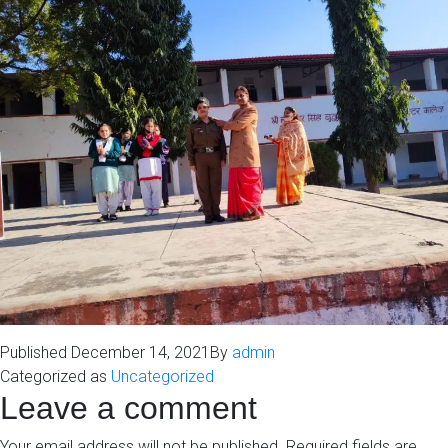
Published
December 14, 2021
By
admin
Categorized as
Uncategorized
Leave a comment
Your email address will not be published.
Required fields are